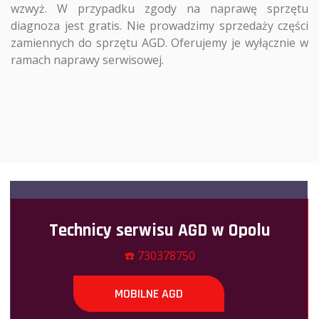
wzwyż. W przypadku zgody na naprawę sprzętu
diagnoza jest gratis. Nie prowadzimy sprzedaży części
zamiennych do sprzętu AGD. Oferujemy je wyłącznie w
ramach naprawy serwisowej.
Technicy serwisu AGD w Opolu
☎️ 730378750
MOBILNE AGD