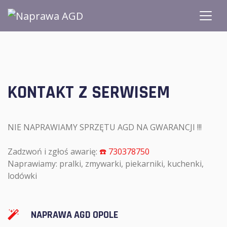
KONTAKT Z SERWISEM
NIE NAPRAWIAMY SPRZĘTU AGD NA GWARANCJI !!!
Zadzwoń i zgłoś awarię:
☎️ 730378750
Naprawiamy: pralki, zmywarki, piekarniki, kuchenki,
lodówki
NAPRAWA AGD OPOLE