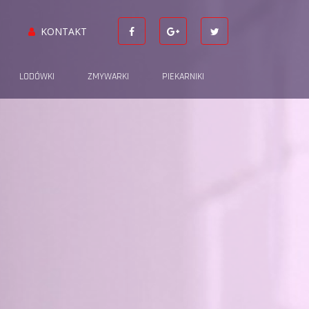
KONTAKT
LODÓWKI
ZMYWARKI
PIEKARNIKI